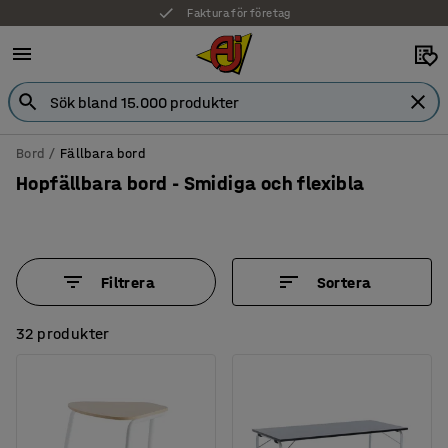
Faktura för företag
Bord
Fällbara bord
Hopfällbara bord - Smidiga och flexibla
Filtrera
Sortera
32 produkter