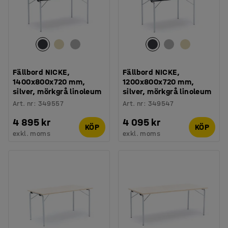
Fällbord NICKE,
Fällbord NICKE,
1400x800x720 mm,
1200x800x720 mm,
silver, mörkgrå linoleum
silver, mörkgrå linoleum
Art. nr
:
349557
Art. nr
:
349547
4 895 kr
4 095 kr
KÖP
KÖP
exkl. moms
exkl. moms