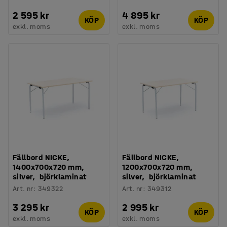
2 595 kr
4 895 kr
KÖP
KÖP
exkl. moms
exkl. moms
Fällbord NICKE,
Fällbord NICKE,
1400x700x720 mm,
1200x700x720 mm,
silver, björklaminat
silver, björklaminat
Art. nr
:
349322
Art. nr
:
349312
3 295 kr
2 995 kr
KÖP
KÖP
exkl. moms
exkl. moms