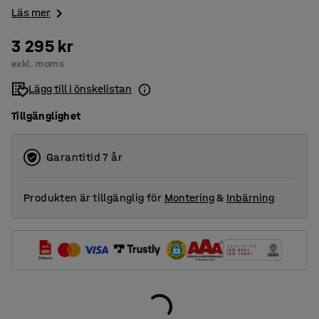
Läs mer
3 295 kr
exkl. moms
Lägg till i önskelistan
Tillgänglighet
Garantitid 7 år
Produkten är tillgänglig för
Montering
&
Inbärning