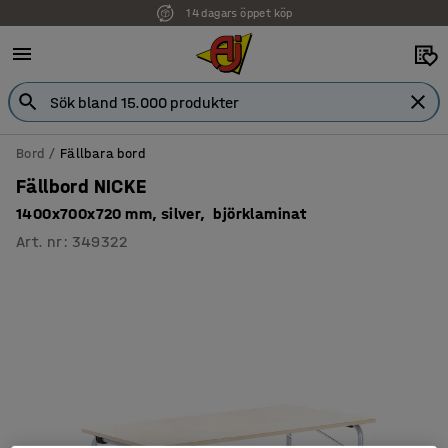
14 dagars öppet köp
Bord
Fällbara bord
Fällbord NICKE
1400x700x720 mm, silver, björklaminat
Art. nr
:
349322