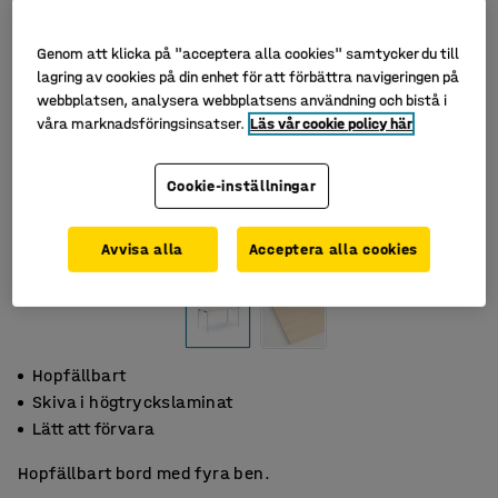
Genom att klicka på "acceptera alla cookies" samtycker du till
lagring av cookies på din enhet för att förbättra navigeringen på
webbplatsen, analysera webbplatsens användning och bistå i
våra marknadsföringsinsatser.
Läs vår cookie policy här
Cookie-inställningar
Avvisa alla
Acceptera alla cookies
Hopfällbart
Skiva i högtryckslaminat
Lätt att förvara
Hopfällbart bord med fyra ben.