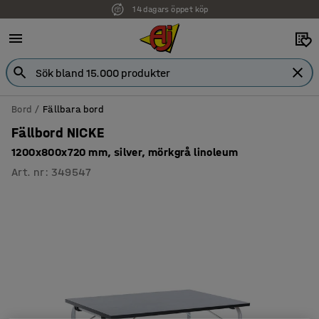
14 dagars öppet köp
Bord
Fällbara bord
Fällbord NICKE
1200x800x720 mm, silver, mörkgrå linoleum
Art. nr
:
349547