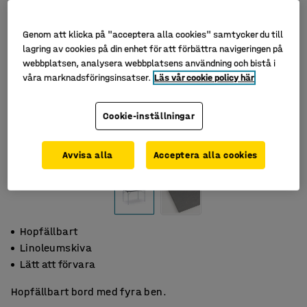
Genom att klicka på "acceptera alla cookies" samtycker du till
lagring av cookies på din enhet för att förbättra navigeringen på
webbplatsen, analysera webbplatsens användning och bistå i
våra marknadsföringsinsatser.
Läs vår cookie policy här
Cookie-inställningar
Avvisa alla
Acceptera alla cookies
Hopfällbart
Linoleumskiva
Lätt att förvara
Hopfällbart bord med fyra ben.