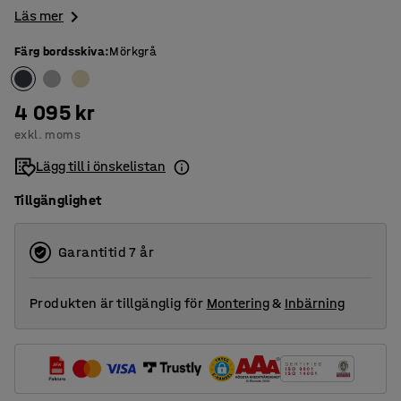
Läs mer
Färg bordsskiva
:
Mörkgrå
4 095 kr
exkl. moms
Lägg till i önskelistan
Tillgänglighet
Garantitid 7 år
Produkten är tillgänglig för
Montering
&
Inbärning