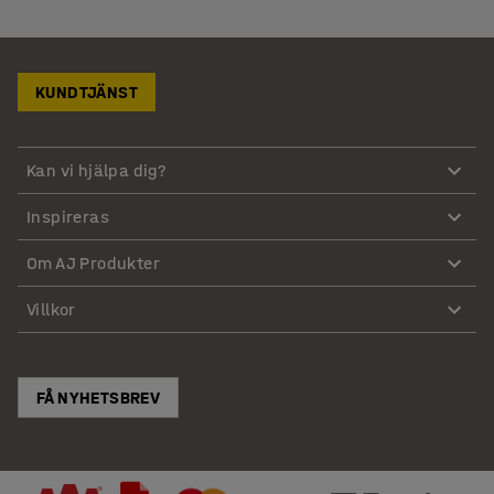
KUNDTJÄNST
Kan vi hjälpa dig?
Inspireras
Om AJ Produkter
Villkor
FÅ NYHETSBREV