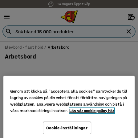
14 dagars öppet köp
Elevbord - fast höjd
Arbetsbord
Arbetsbord
Filtrera
Sortera
Genom att klicka på "acceptera alla cookies" samtycker du till
lagring av cookies på din enhet för att förbättra navigeringen på
3 produkter
webbplatsen, analysera webbplatsens användning och bistå i
våra marknadsföringsinsatser.
Läs vår cookie policy här
Cookie-inställningar