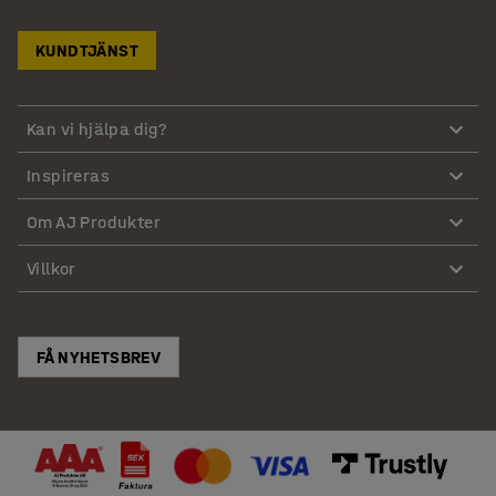
KUNDTJÄNST
Kan vi hjälpa dig?
Inspireras
Om AJ Produkter
Villkor
FÅ NYHETSBREV