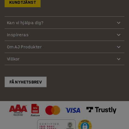
KUNDTJÄNST
Kan vi hjälpa dig?
Inspireras
Om AJ Produkter
Villkor
FÅ NYHETSBREV