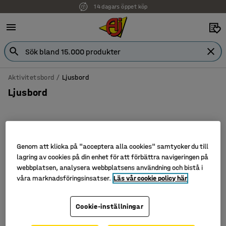
14 dagars öppet köp
Aktivitetsbord
Ljusbord
Ljusbord
Filtrera
Sortera
Genom att klicka på "acceptera alla cookies" samtycker du till
lagring av cookies på din enhet för att förbättra navigeringen på
4 produkter
webbplatsen, analysera webbplatsens användning och bistå i
våra marknadsföringsinsatser.
Läs vår cookie policy här
Cookie-inställningar