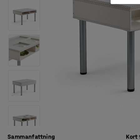
Sammanfattning
Kort