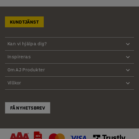
KUNDTJÄNST
Kan vi hjälpa dig?
Inspireras
Om AJ Produkter
Villkor
FÅ NYHETSBREV