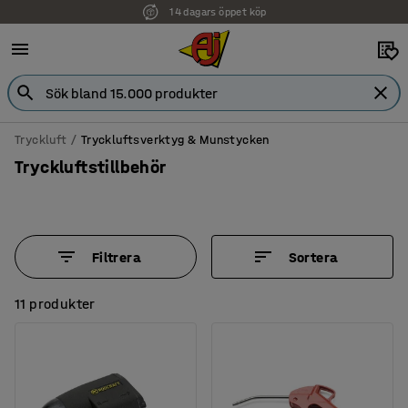
14 dagars öppet köp
Tryckluft
Tryckluftsverktyg & Munstycken
Tryckluftstillbehör
Filtrera
Sortera
11 produkter