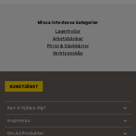
Missa inte dessa kategorier
Lagerhyllor
Arbetsbänkar
Pirror & Säckkärror
Verktygsskåp
KUNDTJÄNST
Kan vi hjälpa dig?
Inspireras
Om AJ Produkter