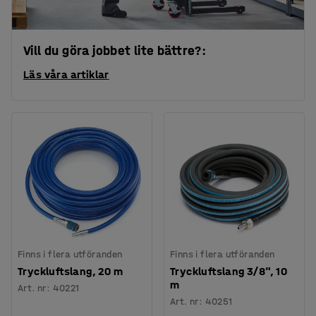
Vill du göra jobbet lite bättre?:
Läs våra artiklar
Finns i flera utföranden
Finns i flera utföranden
Tryckluftslang, 20 m
Tryckluftslang 3/8", 10
m
Art. nr
:
40221
Art. nr
:
40251