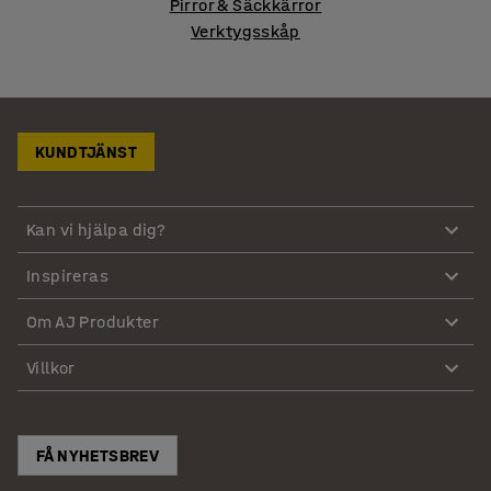
Pirror & Säckkärror
Verktygsskåp
KUNDTJÄNST
Kan vi hjälpa dig?
Inspireras
Om AJ Produkter
Villkor
FÅ NYHETSBREV