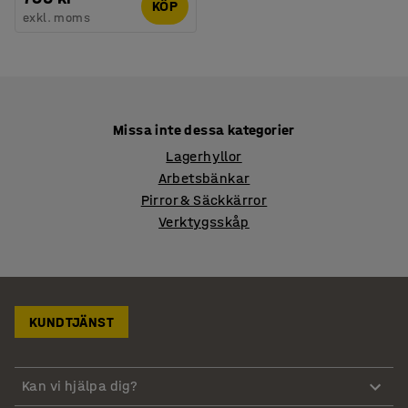
KÖP
exkl. moms
Missa inte dessa kategorier
Lagerhyllor
Arbetsbänkar
Pirror & Säckkärror
Verktygsskåp
KUNDTJÄNST
Kan vi hjälpa dig?