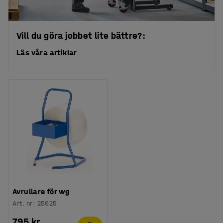
Vill du göra jobbet lite bättre?:
Läs våra artiklar
Avrullare för wg
Art. nr
:
25625
795 kr