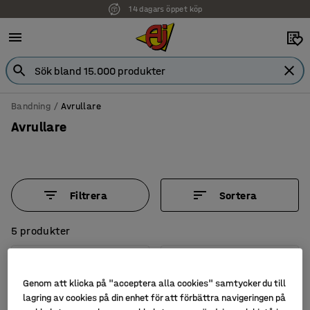
14 dagars öppet köp
Bandning
Avrullare
Avrullare
Filtrera
Sortera
5 produkter
Genom att klicka på "acceptera alla cookies" samtycker du till
lagring av cookies på din enhet för att förbättra navigeringen på