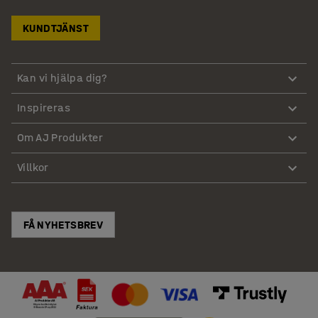
KUNDTJÄNST
Kan vi hjälpa dig?
Inspireras
Om AJ Produkter
Villkor
FÅ NYHETSBREV