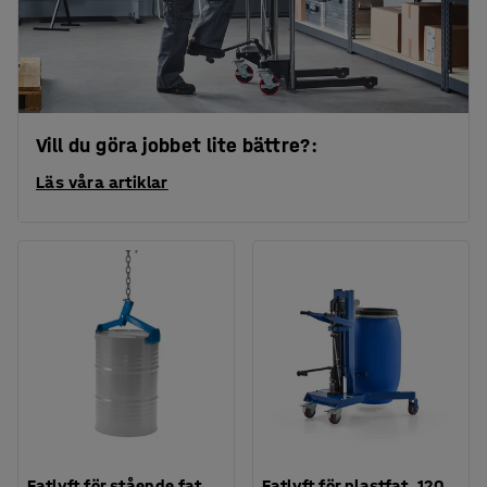
Vill du göra jobbet lite bättre?:
Läs våra artiklar
Fatlyft för stående fat,
Fatlyft för plastfat, 120