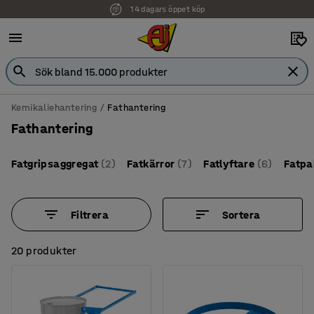
Faktura för företag
Kemikaliehantering
Fathantering
Fathantering
Fatgripsaggregat
(2)
Fatkärror
(7)
Fatlyftare
(6)
Fatpa
Filtrera
Sortera
20 produkter