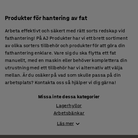
Produkter för hantering av fat
Arbeta effektivt och säkert med rätt sorts redskap vid
fathantering! På AJ Produkter har vi ett brett sortiment
av olika sorters tillbehör och produkter för att göra din
fathantering enklare. Vare sig du ska flytta ett fat
manuellt, med en maskin eller behöver komplettera din
utrustning med ett tillbehör har vi alternativ att välja
mellan. Är du osäker på vad som skulle passa på din
arbetsplats? Kontakta oss så hjälper vi dig gärna!
Missa inte dessa kategorier
Lagerhyllor
Arbetsbänkar
Pirror & Säckkärror
Läs mer
Verktygsskåp