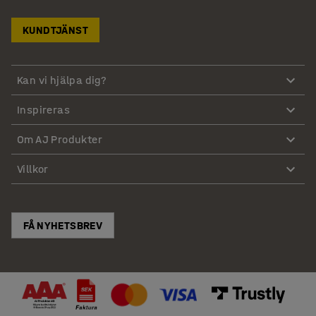
KUNDTJÄNST
Kan vi hjälpa dig?
Inspireras
Om AJ Produkter
Villkor
FÅ NYHETSBREV