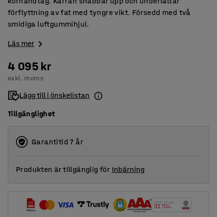
körhandtag. Kärran snabbar upp och underlättar
förflyttning av fat med tyngre vikt. Försedd med två
smidiga luftgummihjul.
Läs mer
4 095 kr
exkl. moms
Lägg till i önskelistan
Tillgänglighet
Garantitid 7 år
Produkten är tillgänglig för
Inbärning