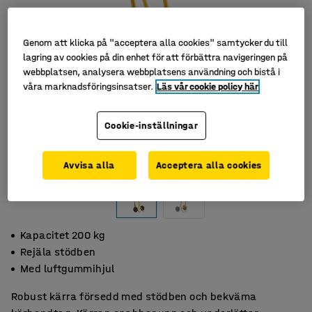
Genom att klicka på "acceptera alla cookies" samtycker du till
lagring av cookies på din enhet för att förbättra navigeringen på
webbplatsen, analysera webbplatsens användning och bistå i
våra marknadsföringsinsatser.
Läs vår cookie policy här
Cookie-inställningar
Avvisa alla
Acceptera alla cookies
Kapacitet 200 kg
Rejäla stödben
Med luftgummihjul
Robust kärra försedd med stödben och bekväma