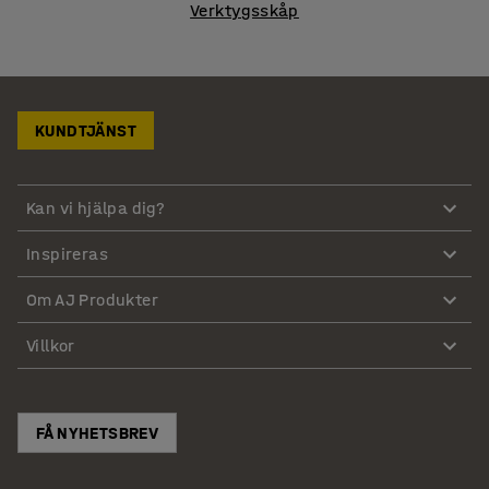
Verktygsskåp
KUNDTJÄNST
Kan vi hjälpa dig?
Inspireras
Om AJ Produkter
Villkor
FÅ NYHETSBREV