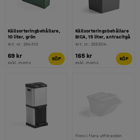
Källsorteringbehållare,
Källsorteringsbehållare
10 liter, grön
BICA, 15 liter, antracitgå
Art. nr
:
254310
Art. nr
:
255504
69 kr
165 kr
KÖP
KÖP
exkl. moms
exkl. moms
Finns i flera utföranden