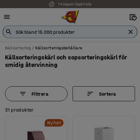
Faktura för företag
Källsortering
Källsorteringsbehållare
Källsorteringskärl och sopsorteringskärl för
smidig återvinning
Filtrera
Sortera
31 produkter
Nyhet