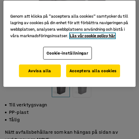
Genom att klicka på "acceptera alla cookies" samtycker du till
lagring av cookies på din enhet för att förbättra navigeringen på
webbplatsen, analysera webbplatsens användning och bistå i
våra marknadsföringsinsatser.
Läs vår cookie policy här
Cookie-inställningar
Avvisa alla
Acceptera alla cookies
Till verktygsvagn
PP-plast
Tålig
Nätt avfallsbehållare som kan hängas på sidan av