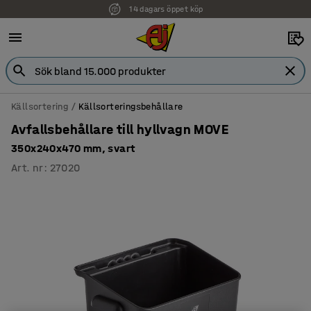
14 dagars öppet köp
Faktura för företag
Källsortering
Källsorteringsbehållare
Avfallsbehållare till hyllvagn MOVE
350x240x470 mm, svart
Art. nr
:
27020