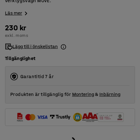
verktygsvagn MOVE.
Läs mer
230 kr
exkl. moms
Lägg till i önskelistan
Tillgänglighet
Garantitid 7 år
Produkten är tillgänglig för
Montering
&
Inbärning