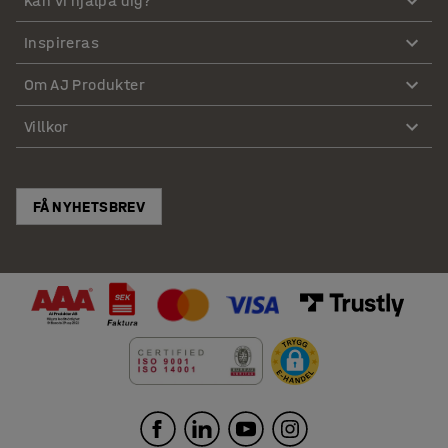
Kan vi hjälpa dig?
Inspireras
Om AJ Produkter
Villkor
FÅ NYHETSBREV