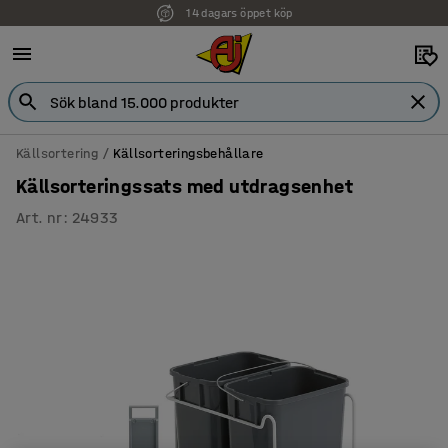
14 dagars öppet köp
Källsortering
Källsorteringsbehållare
Källsorteringssats med utdragsenhet
Art. nr
:
24933