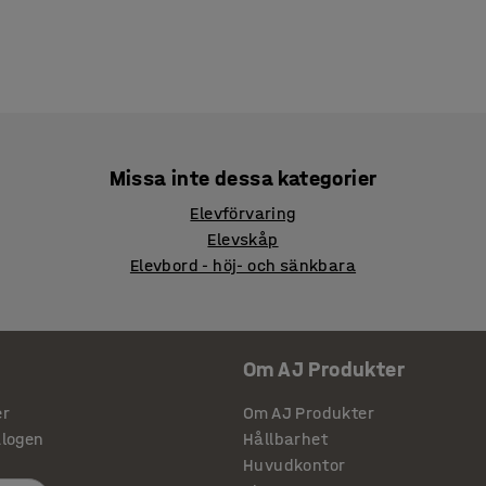
Missa inte dessa kategorier
Elevförvaring
Elevskåp
Elevbord - höj- och sänkbara
Om AJ Produkter
er
Om AJ Produkter
alogen
Hållbarhet
Huvudkontor