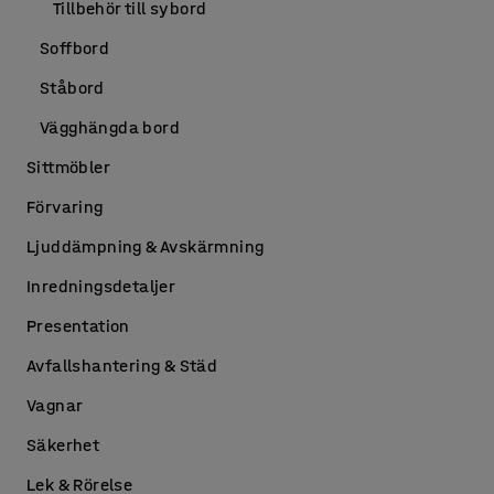
Tillbehör till sybord
Soffbord
Ståbord
Vägghängda bord
Sittmöbler
Förvaring
Ljuddämpning & Avskärmning
Inredningsdetaljer
Presentation
Avfallshantering & Städ
Vagnar
Säkerhet
Lek & Rörelse