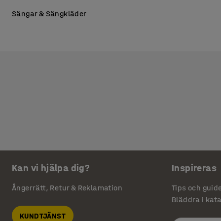
Sängar & Sängkläder
Kan vi hjälpa dig?
Inspireras
Ångerrätt, Retur & Reklamation
Tips och guid
Bläddra i kat
KUNDTJÄNST