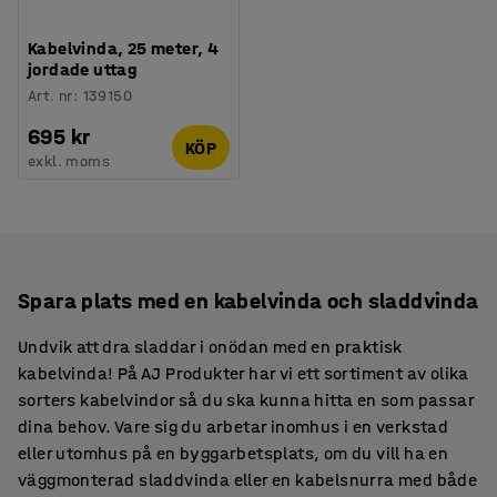
Kabelvinda, 25 meter, 4
jordade uttag
Art. nr
:
139150
695 kr
KÖP
exkl. moms
Spara plats med en kabelvinda och sladdvinda
Undvik att dra sladdar i onödan med en praktisk
kabelvinda! På AJ Produkter har vi ett sortiment av olika
sorters kabelvindor så du ska kunna hitta en som passar
dina behov. Vare sig du arbetar inomhus i en verkstad
eller utomhus på en byggarbetsplats, om du vill ha en
väggmonterad sladdvinda eller en kabelsnurra med både