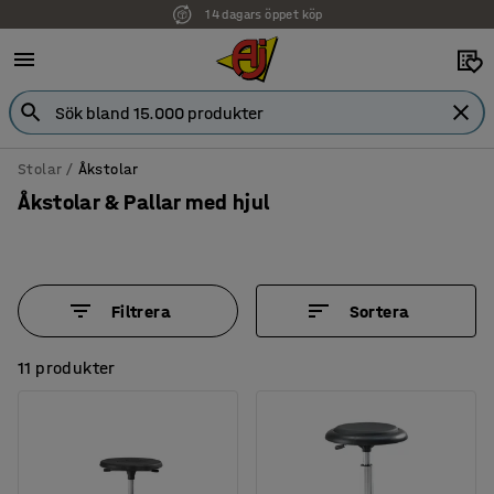
Faktura för företag
Stolar
Åkstolar
Åkstolar & Pallar med hjul
Filtrera
Sortera
11 produkter