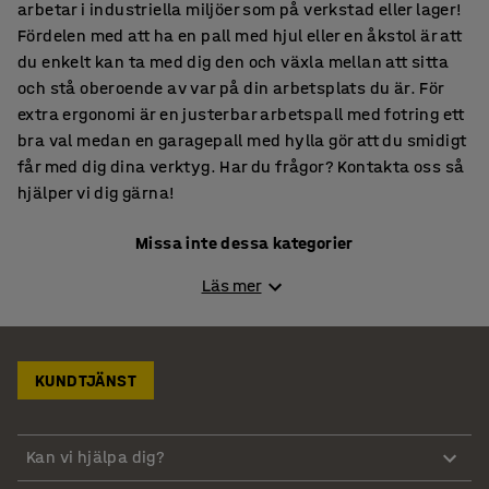
arbetar i industriella miljöer som på verkstad eller lager!
Fördelen med att ha en pall med hjul eller en åkstol är att
du enkelt kan ta med dig den och växla mellan att sitta
och stå oberoende av var på din arbetsplats du är. För
extra ergonomi är en justerbar arbetspall med fotring ett
bra val medan en garagepall med hylla gör att du smidigt
får med dig dina verktyg. Har du frågor? Kontakta oss så
hjälper vi dig gärna!
Missa inte dessa kategorier
Kontorsstolar
Läs mer
Golvskydd
Sadelstolar
Insexnycklar
KUNDTJÄNST
Kan vi hjälpa dig?