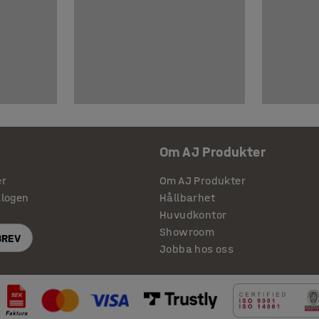
Om AJ Produkter
er
Om AJ Produkter
alogen
Hållbarhet
Huvudkontor
Showroom
BREV
Jobba hos oss