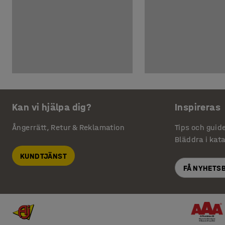
Kan vi hjälpa dig?
Inspireras
Ångerrätt, Retur & Reklamation
Tips och guid
Bläddra i kat
KUNDTJÄNST
FÅ NYHETS