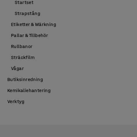
Startset
Strapstång
Etiketter & Märkning
Pallar & Tillbehör
Rullbanor
Sträckfilm
Vågar
Butiksinredning
Kemikaliehantering
Verktyg