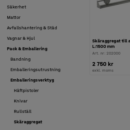
Säkerhet
Mattor
Avfallshantering & Städ
Vagnar & Hjul
Skäraggregat till
L:1500 mm
Pack & Emballering
Art. nr
:
202000
Bandning
2 750 kr
Emballeringsutrustning
exkl. moms
Emballeringsverktyg
Häftpistoler
Knivar
Rullställ
Skäraggregat