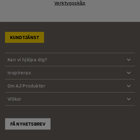
Verktygsskåp
KUNDTJÄNST
Kan vi hjälpa dig?
Inspireras
Om AJ Produkter
Villkor
FÅ NYHETSBREV