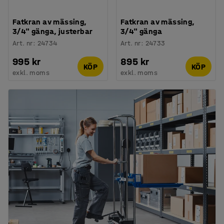
Fatkran av mässing,
Fatkran av mässing,
3/4" gänga, justerbar
3/4" gänga
Art. nr
:
24734
Art. nr
:
24733
995 kr
895 kr
KÖP
KÖP
exkl. moms
exkl. moms