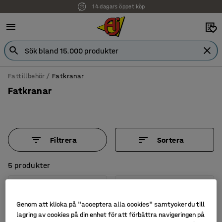
14 dagars öppet köp
Faktura för företag
Fattillbehör
Fatkranar
Fatkranar
Filtrera
Sortera
5 produkter
Genom att klicka på "acceptera alla cookies" samtycker du till
lagring av cookies på din enhet för att förbättra navigeringen på