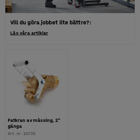
Vill du göra jobbet lite bättre?:
Läs våra artiklar
Fatkran av mässing, 2"
gänga
Art. nr
:
24735