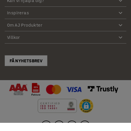
Kan vi hjälpa dig?
Inspireras
Om AJ Produkter
Villkor
FÅ NYHETSBREV