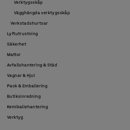
Verktygsskåp
Vägghängda verktygsskåp
Verkstadshurtsar
Lyftutrustning
Säkerhet
Mattor
Avfallshantering & Städ
Vagnar & Hjul
Pack & Emballering
Butiksinredning
Kemikaliehantering
Verktyg