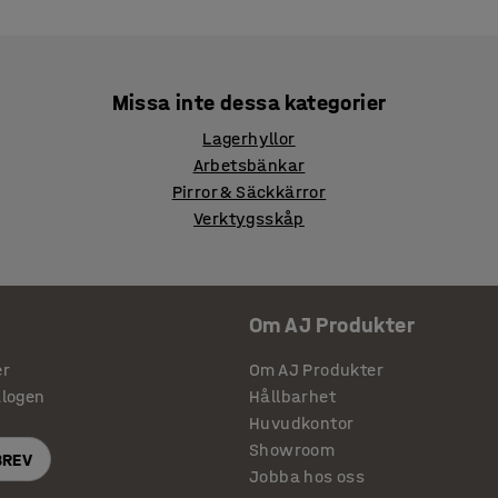
Missa inte dessa kategorier
Lagerhyllor
Arbetsbänkar
Pirror & Säckkärror
Verktygsskåp
Om AJ Produkter
er
Om AJ Produkter
alogen
Hållbarhet
Huvudkontor
Showroom
BREV
Jobba hos oss