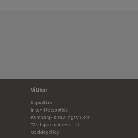
Villkor
Köpvillkor
Integritetspolicy
Kampanj- & tävlingsvillkor
Tävlingar och resultat
Cookiepolicy