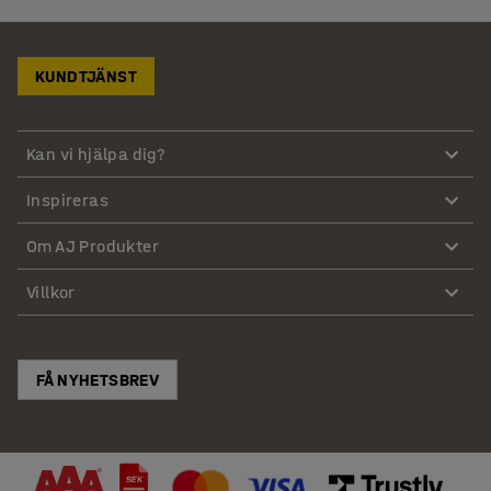
KUNDTJÄNST
Kan vi hjälpa dig?
Inspireras
Om AJ Produkter
Villkor
FÅ NYHETSBREV