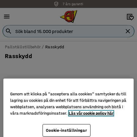
7 års garanti
Pallställstillbehör
Rasskydd
Rasskydd
Filtrera
Sortera
Genom att klicka på "acceptera alla cookies" samtycker du till
lagring av cookies på din enhet för att förbättra navigeringen på
3 produkter
webbplatsen, analysera webbplatsens användning och bistå i
våra marknadsföringsinsatser.
Läs vår cookie policy här
Cookie-inställningar