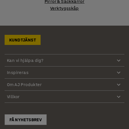
Pirror & Säckkärror
Verktygsskåp
KUNDTJÄNST
Kan vi hjälpa dig?
Inspireras
Om AJ Produkter
Villkor
FÅ NYHETSBREV