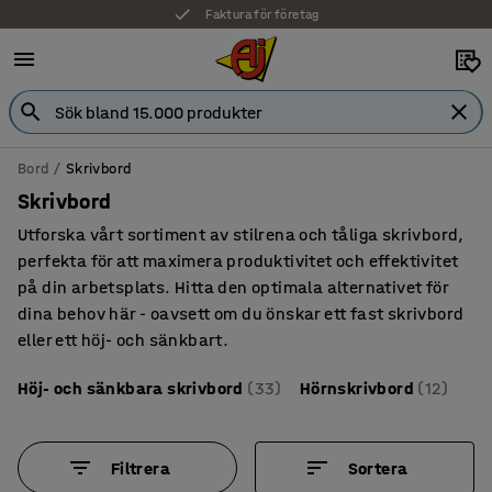
Faktura för företag
Bord
Skrivbord
Skrivbord
Utforska vårt sortiment av stilrena och tåliga skrivbord,
perfekta för att maximera produktivitet och effektivitet
på din arbetsplats. Hitta den optimala alternativet för
dina behov här - oavsett om du önskar ett fast skrivbord
eller ett höj- och sänkbart.
Höj- och sänkbara skrivbord
(33)
Hörnskrivbord
(12)
Filtrera
Sortera