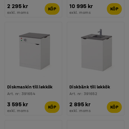
2 295 kr
10 995 kr
KÖP
KÖP
exkl. moms
exkl. moms
Diskmaskin till lekkök
Diskbänk till lekkök
Art. nr
:
391654
Art. nr
:
391652
3 595 kr
2 895 kr
KÖP
KÖP
exkl. moms
exkl. moms