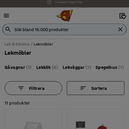
Faktura för företag
Lek & Rörelse
Lekmöbler
Lekmöbler
Gåvagnar
(1)
Lekkök
(6)
Lekväggar
(1)
Spegelhus
(1)
Filtrera
Sortera
11 produkter