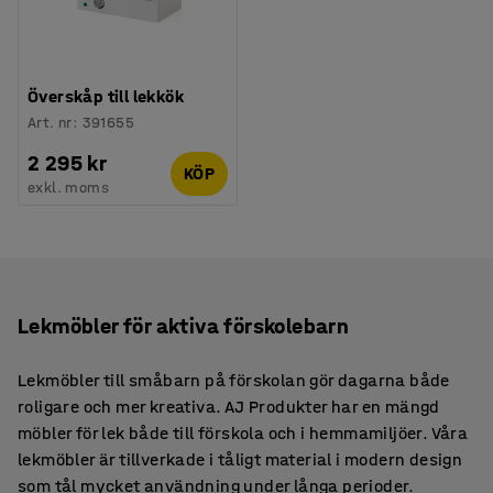
Överskåp till lekkök
Art. nr
:
391655
2 295 kr
KÖP
exkl. moms
Lekmöbler för aktiva förskolebarn
Lekmöbler till småbarn på förskolan gör dagarna både
roligare och mer kreativa. AJ Produkter har en mängd
möbler för lek både till förskola och i hemmamiljöer. Våra
lekmöbler är tillverkade i tåligt material i modern design
som tål mycket användning under långa perioder.