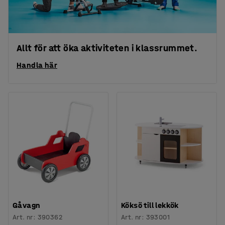
Allt för att öka aktiviteten i klassrummet.
Handla här
Gåvagn
Köksö till lekkök
Art. nr
:
390362
Art. nr
:
393001