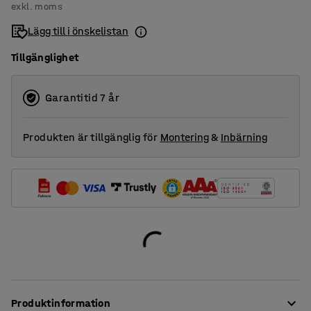
exkl. moms
Lägg till i önskelistan
Tillgänglighet
Garantitid 7 år
Produkten är tillgänglig för
Montering
&
Inbärning
Produktinformation