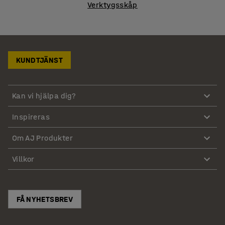
Verktygsskåp
KUNDTJÄNST
Kan vi hjälpa dig?
Inspireras
Om AJ Produkter
Villkor
FÅ NYHETSBREV