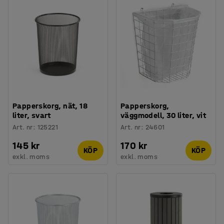
Papperskorg, nät, 18
Papperskorg,
liter, svart
väggmodell, 30 liter, vit
Art. nr
:
125221
Art. nr
:
24601
145 kr
170 kr
KÖP
KÖP
exkl. moms
exkl. moms