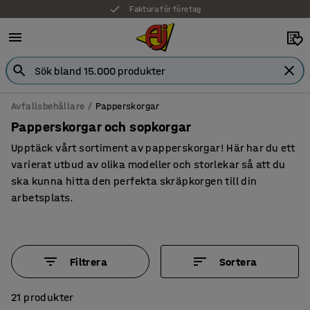
Faktura för företag
Avfallsbehållare
Papperskorgar
Papperskorgar och sopkorgar
Upptäck vårt sortiment av papperskorgar! Här har du ett
varierat utbud av olika modeller och storlekar så att du
ska kunna hitta den perfekta skräpkorgen till din
arbetsplats.
Filtrera
Sortera
21 produkter