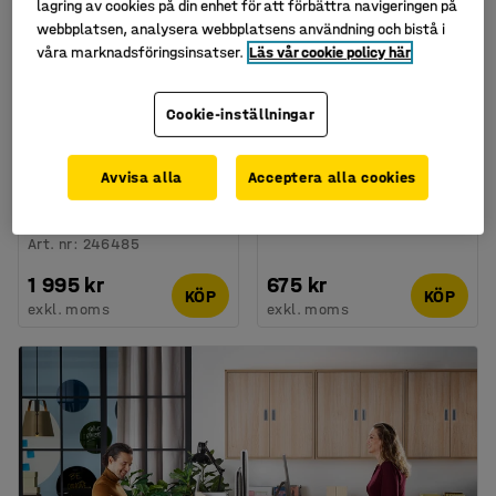
lagring av cookies på din enhet för att förbättra navigeringen på
webbplatsen, analysera webbplatsens användning och bistå i
våra marknadsföringsinsatser.
Läs vår cookie policy här
Cookie-inställningar
Sorteringskombination
Plasttunna DOUGLAS,
OLIVER, 2 st x 60 liter,
120 liter, grå
Avvisa alla
Acceptera alla cookies
med rött/blått lock +
Art. nr
:
24656
vagn
Art. nr
:
246485
1 995 kr
675 kr
KÖP
KÖP
exkl. moms
exkl. moms