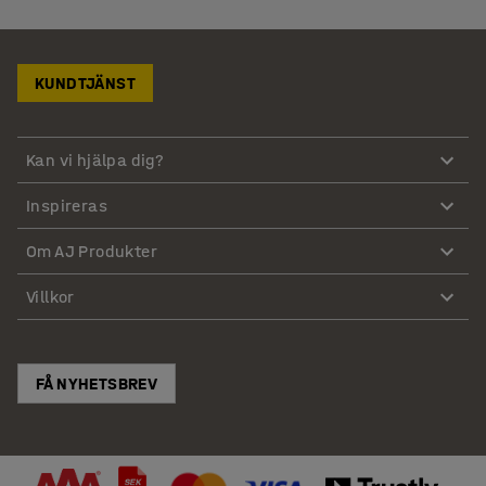
KUNDTJÄNST
Kan vi hjälpa dig?
Inspireras
Om AJ Produkter
Villkor
FÅ NYHETSBREV