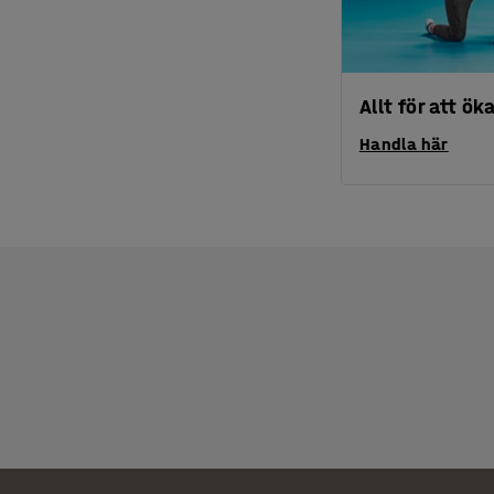
Allt för att ö
Handla här