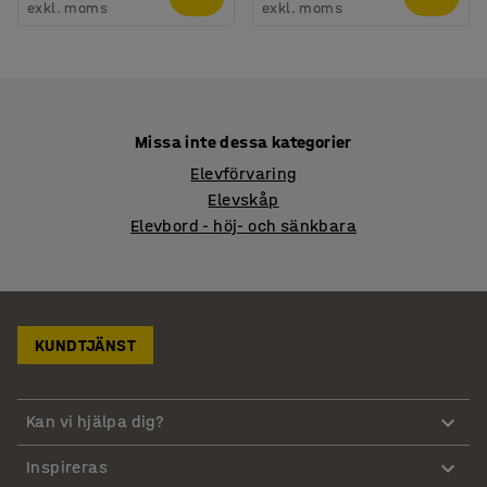
exkl. moms
exkl. moms
Missa inte dessa kategorier
Elevförvaring
Elevskåp
Elevbord - höj- och sänkbara
KUNDTJÄNST
Kan vi hjälpa dig?
Inspireras