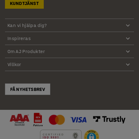
KUNDTJÄNST
Kan vi hjälpa dig?
Inspireras
Om AJ Produkter
Villkor
FÅ NYHETSBREV