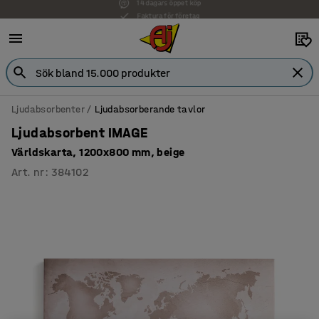
Faktura för företag
Ljudabsorbenter
Ljudabsorberande tavlor
Ljudabsorbent IMAGE
Världskarta, 1200x800 mm, beige
Art. nr
:
384102