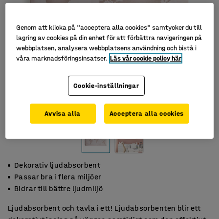
Genom att klicka på "acceptera alla cookies" samtycker du till
lagring av cookies på din enhet för att förbättra navigeringen på
webbplatsen, analysera webbplatsens användning och bistå i
våra marknadsföringsinsatser.
Läs vår cookie policy här
Cookie-inställningar
Avvisa alla
Acceptera alla cookies
Dekorativ ljudabsorbent
Passar bra i flera miljöer
Bidrar till bättre ljudmiljö
Ljudabsorbent och tavla i ett! Ljudabsorbenten blir ett