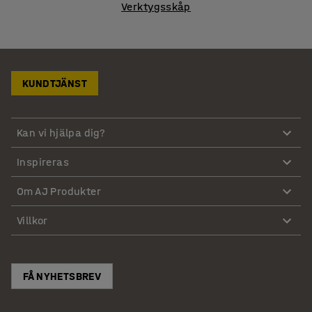
Verktygsskåp
KUNDTJÄNST
Kan vi hjälpa dig?
Inspireras
Om AJ Produkter
Villkor
FÅ NYHETSBREV