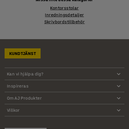
Kontorsstolar
Inredningsdetaljer
Skrivbordstillbehör
KUNDTJÄNST
Kan vi hjälpa dig?
Inspireras
Om AJ Produkter
Villkor