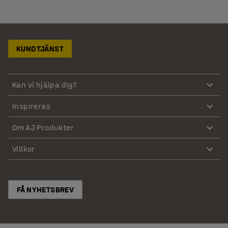
KUNDTJÄNST
Kan vi hjälpa dig?
Inspireras
Om AJ Produkter
Villkor
FÅ NYHETSBREV