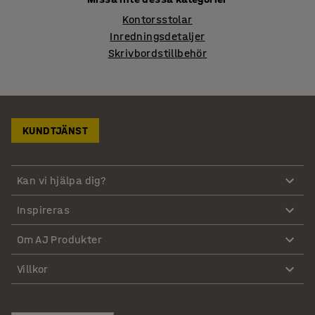
Kontorsstolar
Inredningsdetaljer
Skrivbordstillbehör
KUNDTJÄNST
Kan vi hjälpa dig?
Inspireras
Om AJ Produkter
Villkor