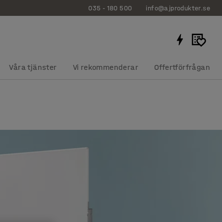
035 - 180 500
info@ajprodukter.se
Våra tjänster
Vi rekommenderar
Offertförfrågan