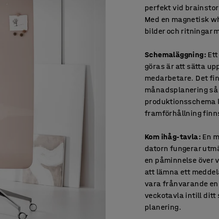
perfekt vid brainsto
Med en magnetisk whi
bilder och ritningar
Schemaläggning:
Ett
göras är att sätta up
medarbetare. Det fi
månadsplanering så a
produktionsschema lä
framförhållning finn
Kom ihåg-tavla:
En mi
datorn fungerar utmä
en påminnelse över v
att lämna ett meddel
vara frånvarande en 
veckotavla intill ditt
planering.