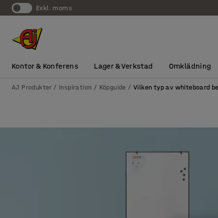
exkl. moms
Kontor & Konferens
Lager & Verkstad
Omklädning
AJ Produkter
Inspiration
Köpguide
Vilken typ av whiteboard b