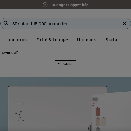
Faktura för företag
Lunchrum
Entré & Lounge
Utomhus
Skola
ehöver du?
KÖPGUIDE