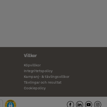
Villkor
Köpvillkor
Integritetspolicy
Kampanj- & tävlingsvillkor
Tävlingar och resultat
Cookiepolicy