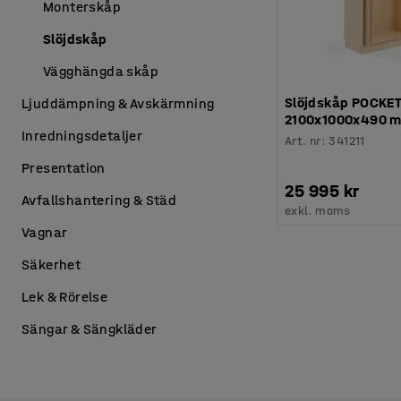
Monterskåp
Slöjdskåp
Vägghängda skåp
Slöjdskåp POCKE
Ljuddämpning & Avskärmning
2100x1000x490 m
Inredningsdetaljer
Art. nr
:
341211
Presentation
25 995 kr
Avfallshantering & Städ
exkl. moms
Vagnar
Säkerhet
Lek & Rörelse
Sängar & Sängkläder