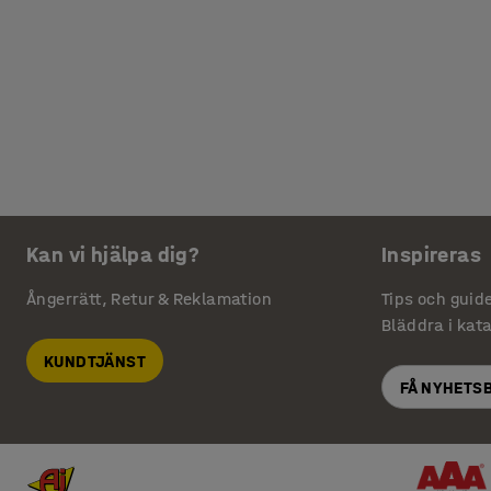
Kan vi hjälpa dig?
Inspireras
Ångerrätt, Retur & Reklamation
Tips och guid
Bläddra i kat
KUNDTJÄNST
FÅ NYHETS