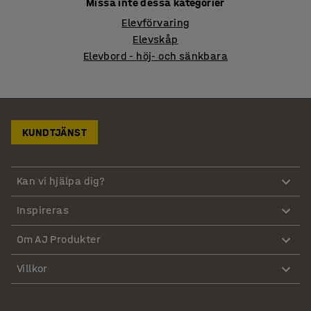
Missa inte dessa kategorier
Elevförvaring
Elevskåp
Elevbord - höj- och sänkbara
KUNDTJÄNST
Kan vi hjälpa dig?
Inspireras
Om AJ Produkter
Villkor