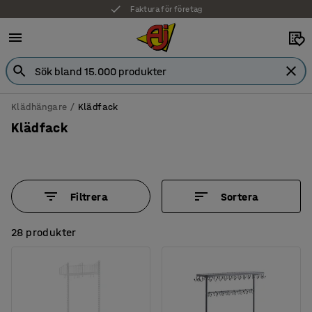
Faktura för företag
Klädhängare
Klädfack
Klädfack
Filtrera
Sortera
28 produkter