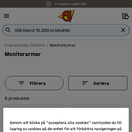
14 dagars öppet köp
Ergonomiska tillbehör
Monitorarmar
Monitorarmar
Filtrera
Sortera
5 produkter
Genom att klicka på "acceptera alla cookies" samtycker du till
lagring av cookies på din enhet för att förbättra navigeringen på