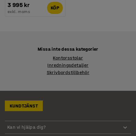
3 995 kr
KÖP
exkl. moms
Missa inte dessa kategorier
Kontorsstolar
Inredningsdetaljer
Skrivbordstillbehör
KUNDTJÄNST
Kan vi hjälpa dig?