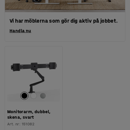
Vi har möblerna som gör dig aktiv på jobbet.
Handla nu
Monitorarm, dubbel,
skena, svart
Art. nr
:
151082