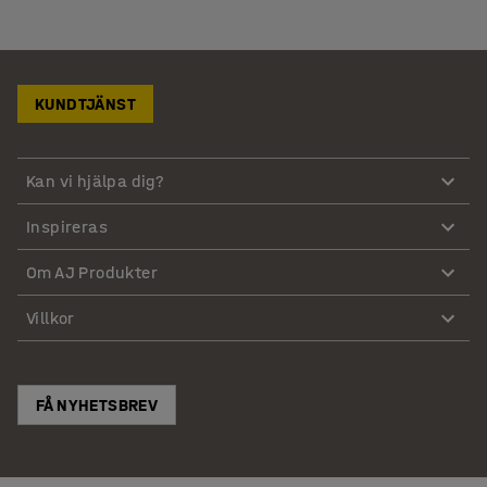
KUNDTJÄNST
Kan vi hjälpa dig?
Inspireras
Om AJ Produkter
Villkor
FÅ NYHETSBREV