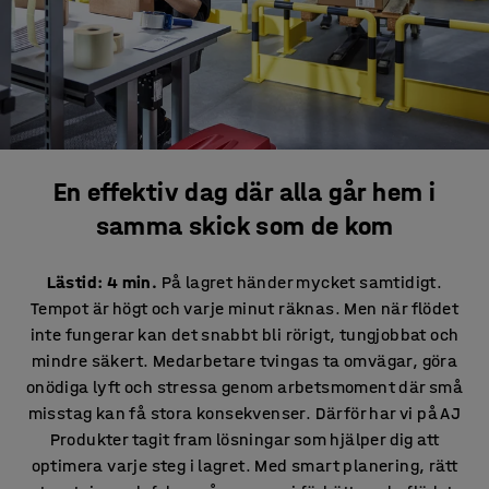
En effektiv dag där alla går hem i
samma skick som de kom
Lästid: 4 min.
På lagret händer mycket samtidigt.
Tempot är högt och varje minut räknas. Men när flödet
inte fungerar kan det snabbt bli rörigt, tungjobbat och
mindre säkert. Medarbetare tvingas ta omvägar, göra
onödiga lyft och stressa genom arbetsmoment där små
misstag kan få stora konsekvenser. Därför har vi på AJ
Produkter tagit fram lösningar som hjälper dig att
optimera varje steg i lagret. Med smart planering, rätt