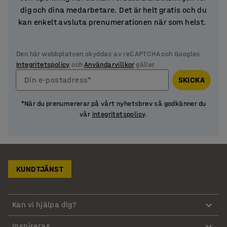
dig och dina medarbetare. Det är helt gratis och du
kan enkelt avsluta prenumerationen när som helst.
Den här webbplatsen skyddas av reCAPTCHA och Googles
Integritetspolicy
och
Användarvillkor
gäller.
Din e-postadress*
SKICKA
*När du prenumererar på vårt nyhetsbrev så godkänner du
vår
integritetspolicy
.
KUNDTJÄNST
Kan vi hjälpa dig?
Inspireras