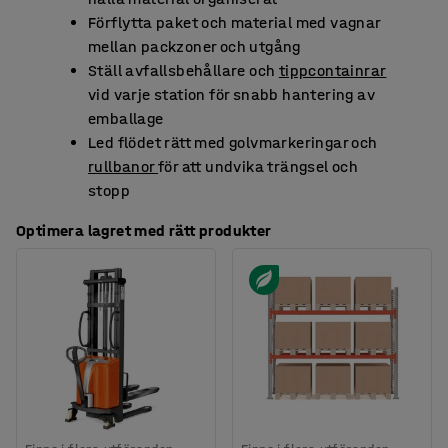
Förflytta paket och material med vagnar
mellan packzoner och utgång
Ställ avfallsbehållare och
tippcontainrar
vid varje station för snabb hantering av
emballage
Led flödet rätt med golvmarkeringar och
rullbanor
för att undvika trängsel och
stopp
Optimera lagret med rätt produkter