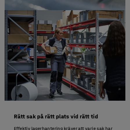
Rätt sak på rätt plats vid rätt tid
Effektiv lagerhantering kräver att varje sak har