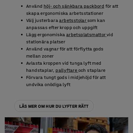
Använd
höj- och sänkbara packbord
för att
skapa ergonomiska arbetsstationer
Välj justerbara
arbetsstolar
som kan
anpassas efter kropp och uppgift
Lägg ergonomiska
arbetsplatsmattor
vid
stationära platser
Använd vagnar för att förflytta gods
mellan zoner
Avlasta kroppen vid tunga lyft med
handstaplar,
pallyftare
och staplare
Förvara tungt gods i midjehöjd för att
undvika onödiga lyft
LÄS MER OM HUR DU LYFTER RÄTT