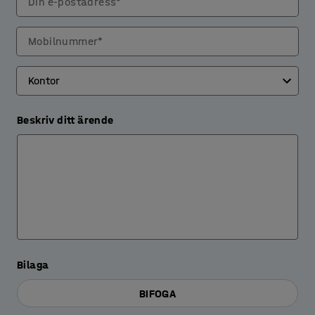
Din e-postadress*
Mobilnummer*
Beskriv ditt ärende
Bilaga
BIFOGA