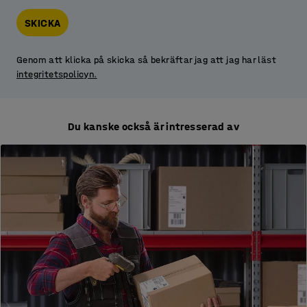
SKICKA
Genom att klicka på skicka så bekräftar jag att jag har läst
integritetspolicyn.
Du kanske också är intresserad av