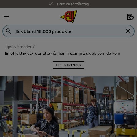
7 års garanti
Tips & trender
En effektiv dag där alla går hem i samma skick som de kom
TIPS & TRENDER