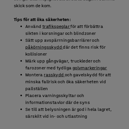
skick som de kom.
Tips för att öka säkerheten:
Använd
trafikspeglar
för att förbättra
sikten i korsningar och blindzoner
Sätt upp avspärrningsbarriärer och
påkörningsskydd
där det finns risk för
kollisioner
Märk upp gångvägar, truckleder och
farozoner med tydliga
golvmarkeringar
Montera
rasskydd
och gavelskydd för att
minska fallrisk och öka säkerheten vid
pallställen
Placera varningsskyltar och
informationstavlor där de syns
Se till att belysningen är god i hela lagret,
särskilt vid in- och utlastning