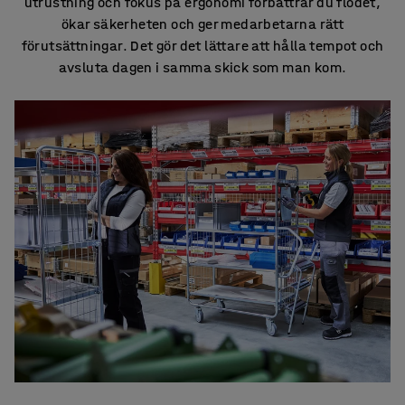
utrustning och fokus på ergonomi förbättrar du flödet,
ökar säkerheten och ger medarbetarna rätt
förutsättningar. Det gör det lättare att hålla tempot och
avsluta dagen i samma skick som man kom.