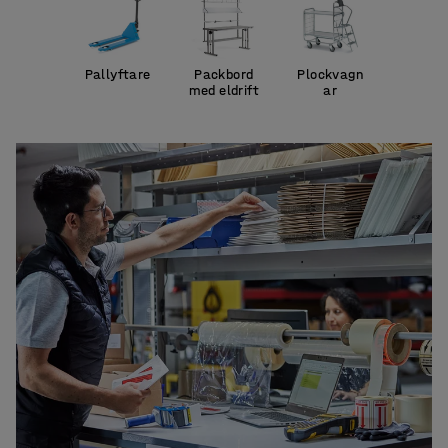
Pallyftare
Packbord
Plockvagn
med eldrift
ar