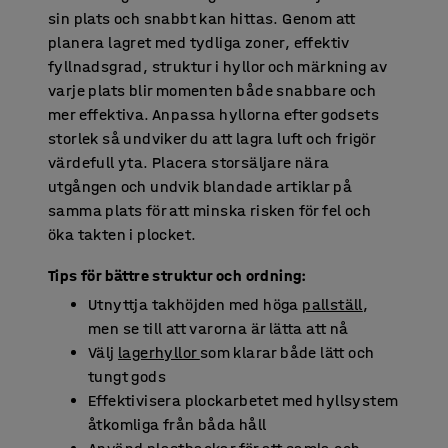
sin plats och snabbt kan hittas. Genom att
planera lagret med tydliga zoner, effektiv
fyllnadsgrad, struktur i hyllor och märkning av
varje plats blir momenten både snabbare och
mer effektiva. Anpassa hyllorna efter godsets
storlek så undviker du att lagra luft och frigör
värdefull yta. Placera storsäljare nära
utgången och undvik blandade artiklar på
samma plats för att minska risken för fel och
öka takten i plocket.
Tips för bättre struktur och ordning:
Utnyttja takhöjden med höga
pallställ
,
men se till att varorna är lätta att nå
Välj
lagerhyllor
som klarar både lätt och
tungt gods
Effektivisera plockarbetet med hyllsystem
åtkomliga från båda håll