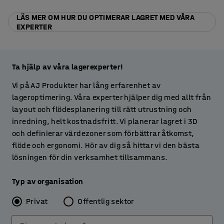
LÄS MER OM HUR DU OPTIMERAR LAGRET MED VÅRA
EXPERTER
Ta hjälp av våra lagerexperter!
Vi på AJ Produkter har lång erfarenhet av
lageroptimering. Våra experter hjälper dig med allt från
layout och flödesplanering till rätt utrustning och
inredning, helt kostnadsfritt. Vi planerar lagret i 3D
och definierar värdezoner som förbättrar åtkomst,
flöde och ergonomi. Hör av dig så hittar vi den bästa
lösningen för din verksamhet tillsammans.
Typ av organisation
Privat
Offentlig sektor