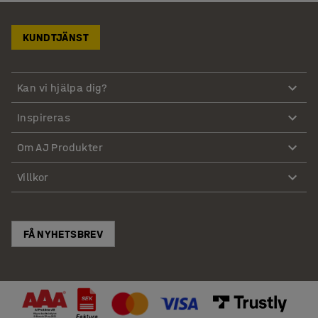
KUNDTJÄNST
Kan vi hjälpa dig?
Inspireras
Om AJ Produkter
Villkor
FÅ NYHETSBREV