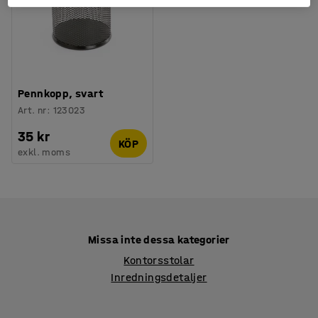
Pennkopp, svart
Art. nr
:
123023
35 kr
KÖP
exkl. moms
Missa inte dessa kategorier
Kontorsstolar
Inredningsdetaljer