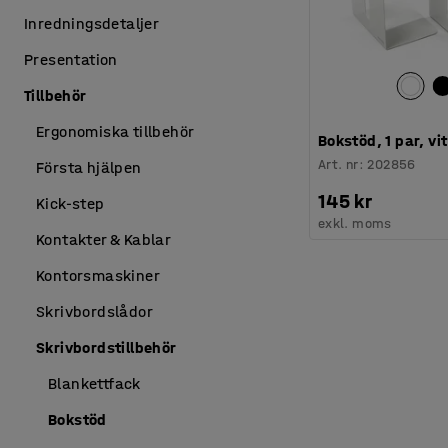
Inredningsdetaljer
Presentation
Tillbehör
Ergonomiska tillbehör
Bokstöd, 1 par, vit
Art. nr
:
202856
Första hjälpen
145 kr
Kick-step
exkl. moms
Kontakter & Kablar
Kontorsmaskiner
Skrivbordslådor
Skrivbordstillbehör
Blankettfack
Bokstöd