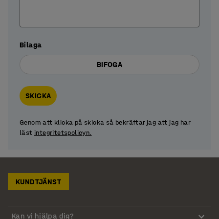
Bilaga
BIFOGA
SKICKA
Genom att klicka på skicka så bekräftar jag att jag har
läst
integritetspolicyn.
KUNDTJÄNST
Kan vi hjälpa dig?