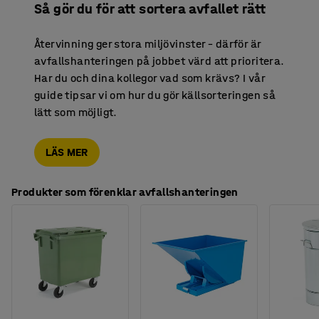
Så gör du för att sortera avfallet rätt
Återvinning ger stora miljövinster – därför är
avfallshanteringen på jobbet värd att prioritera.
Har du och dina kollegor vad som krävs? I vår
guide tipsar vi om hur du gör källsorteringen så
lätt som möjligt.
LÄS MER
Produkter som förenklar avfallshanteringen