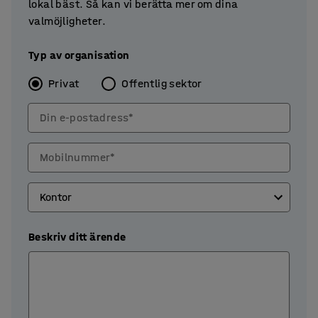
lokal bäst. Så kan vi berätta mer om dina
valmöjligheter.
Typ av organisation
Privat
Offentlig sektor
Din e-postadress*
Mobilnummer*
Beskriv ditt ärende