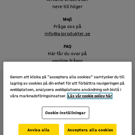
nere till höger
Mejl
Fråga oss på
info@ajprodukter.se
FAQ
Här får du svar på
vanliga frågor
Genom att klicka på "acceptera alla cookies" samtycker du till
lagring av cookies på din enhet för att förbättra navigeringen på
webbplatsen, analysera webbplatsens användning och bistå i
våra marknadsföringsinsatser.
Läs vår cookie policy här
Cookie-inställningar
Avvisa alla
Acceptera alla cookies