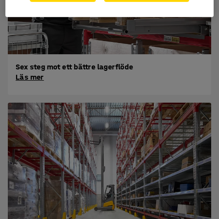
Sex steg mot ett bättre lagerflöde
Läs mer